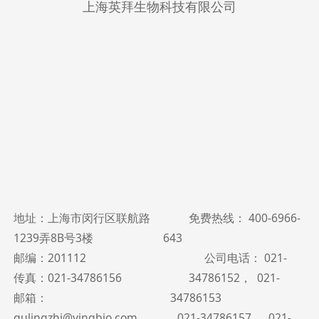
上海英拜生物科技有限公司
地址：上海市闵行区联航路
免费热线： 400-6966-
1239弄8B号3楼
643
邮编：201112
公司电话： 021-
传真：021-34786156
34786152，
021-
邮箱：
34786153
gulingzhi@yingbio.com
021-34786157，
021-