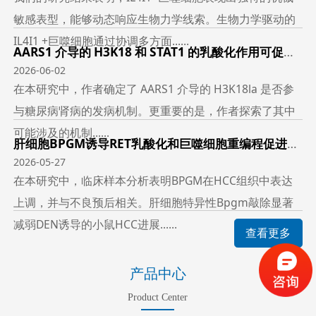
敏感表型，能够动态响应生物力学线索。生物力学驱动的
IL4I1 +巨噬细胞通过协调多方面......
AARS1 介导的 H3K18 和 STAT1 的乳酸化作用可促进糖尿病肾病中的铁死亡
2026-06-02
在本研究中，作者确定了 AARS1 介导的 H3K18la 是否参
与糖尿病肾病的发病机制。更重要的是，作者探索了其中
可能涉及的机制......
肝细胞BPGM诱导RET乳酸化和巨噬细胞重编程促进肝癌的发生
2026-05-27
在本研究中，临床样本分析表明BPGM在HCC组织中表达
上调，并与不良预后相关。肝细胞特异性Bpgm敲除显著
减弱DEN诱导的小鼠HCC进展......
查看更多
产品中心
Product Center