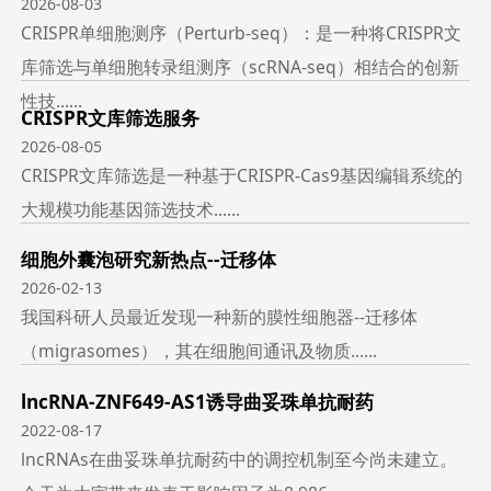
2026-08-03
CRISPR单细胞测序（Perturb-seq）：是一种将CRISPR文
库筛选与单细胞转录组测序（scRNA-seq）相结合的创新
性技......
CRISPR文库筛选服务
2026-08-05
CRISPR文库筛选是一种基于CRISPR-Cas9基因编辑系统的
大规模功能基因筛选技术......
细胞外囊泡研究新热点--迁移体
2026-02-13
我国科研人员最近发现一种新的膜性细胞器--迁移体
（migrasomes），其在细胞间通讯及物质......
lncRNA-ZNF649-AS1诱导曲妥珠单抗耐药
2022-08-17
lncRNAs在曲妥珠单抗耐药中的调控机制至今尚未建立。